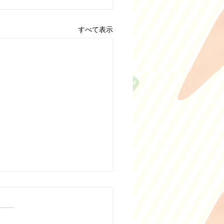
すべて表示
きうどんの終了について
冬季限定メニューの豆乳鍋焼
どん、白湯鍋焼きうどんです