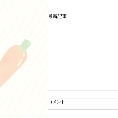
最新記事
５月営業日について
コメント
５月の営業日は通常通りです。第
二木曜日、日曜日、祝日、奇数土