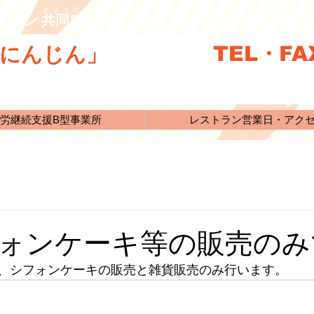
きょうどうわーくしょっぷ
トラン 共同ワークショップ「にんじん」就労継
TEL・FAX
にんじん」
労継続支援B型事業所
レストラン営業日・アク
ォンケーキ等の販売のみ
、シフォンケーキの販売と雑貨販売のみ行います。