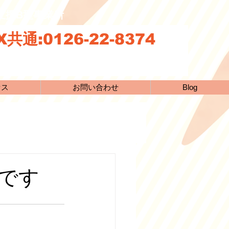
続支援B型事業所
共通:0126-22-8374
セス
お問い合わせ
Blog
です