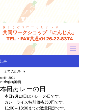
岩見沢市 レストラン 共同ワー
クショップ「にんじん」就労継続
支援B型事業所
きょうどうわーくしょっぷ
共同ワークショップ「にんじん」
TEL・FAX共通:
0126-22-8374
記事
全ての記事
ninjin-2011
全ての記事
2022年9月10日
本日カレーの日
休業日
本日9月10日はカレーの日です。
カレーライス特別価格350円です。
11:00～13:00までの数量限定です。