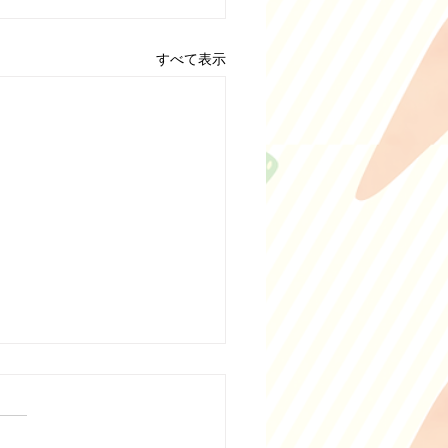
すべて表示
きうどんの終了について
冬季限定メニューの豆乳鍋焼
どん、白湯鍋焼きうどんです