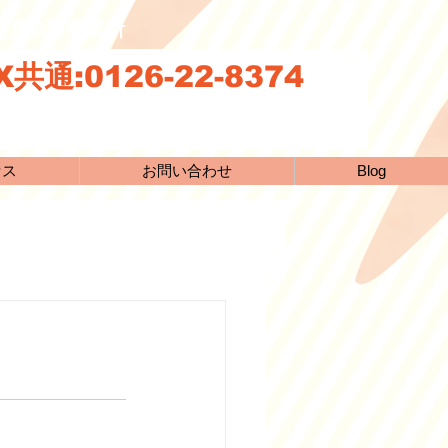
続支援B型事業所
共通:0126-22-8374
セス
お問い合わせ
Blog