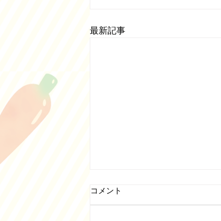
最新記事
５月営業日について
コメント
５月の営業日は通常通りです。第
二木曜日、日曜日、祝日、奇数土