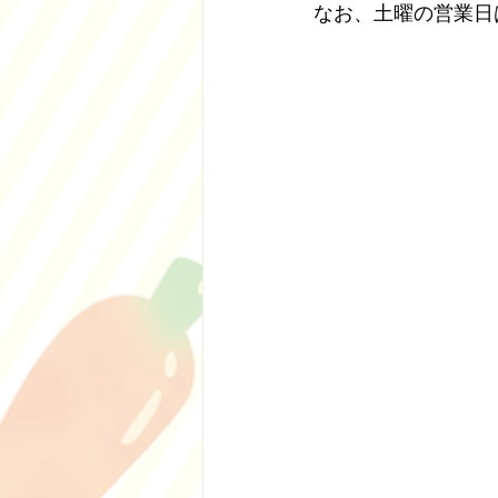
なお、土曜の営業日