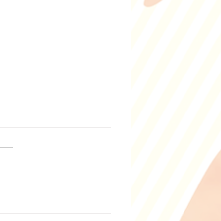
きうどんの終了について
冬季限定メニューの豆乳鍋焼
どん、白湯鍋焼きうどんです
在庫が無くなり次第今季の提
終了いたします。