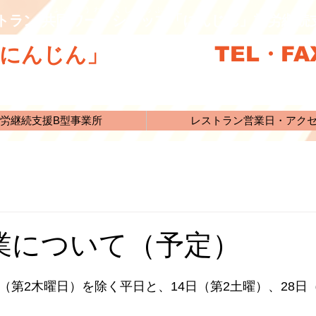
きょうどうわーくしょっぷ
トラン 共同ワークショップ「にんじん」就労継
TEL・FAX
にんじん」
労継続支援B型事業所
レストラン営業日・アク
業について（予定）
（第2木曜日）を除く平日と、14日（第2土曜）、28日