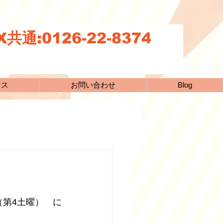
続支援B型事業所
共通:0126-22-8374
セス
お問い合わせ
Blog
（第4土曜）　に