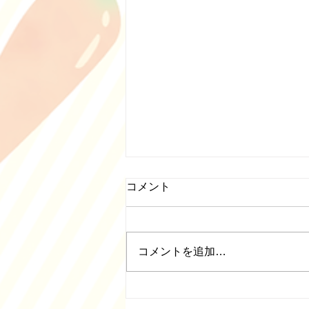
５月営業日について
コメント
５月の営業日は通常通りです。第
二木曜日、日曜日、祝日、奇数土
曜日は休業です。 第二・第四土
コメントを追加…
曜日はカレーの日営業をします。