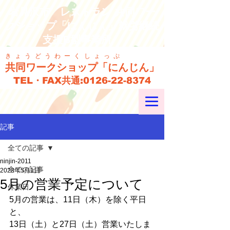
岩見沢市 レストラン 共同ワー
クショップ「にんじん」就労継続
支援B型事業所
きょうどうわーくしょっぷ
共同ワークショップ「にんじん」
TEL・FAX共通:
0126-22-8374
記事
全ての記事
ninjin-2011
全ての記事
2023年5月1日
5月の営業予定について
休業日
5月の営業は、11日（木）を除く平日
と、
13日（土）と27日（土）営業いたしま