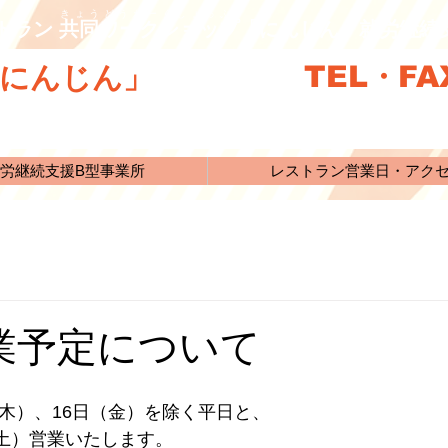
きょうどうわーくしょっぷ
トラン 共同ワークショップ「にんじん」就労継
TEL・FAX
にんじん」
労継続支援B型事業所
レストラン営業日・アク
業予定について
（木）、16日（金）を除く平日と、
 (土）営業いたします。