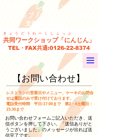
岩見沢市 レストラン 共同ワー
クショップ「にんじん」就労継続
支援B型事業所
きょうどうわーくしょっぷ
共同ワークショップ「にんじん」
TEL・FAX共通:
0126-22-8374
【お問い合わせ】
レストランの営業日やメニュー、ケーキのお問合
せは電話のみで受け付けております。
電話受付時間 平日:17:00まで 第2・4土曜日：
15:30まで
お問い合わせフォームご記入いただき、送
信ボタンを押して下さい。「送信ありがと
うございました」のメッセージが出れば送
信完了です。