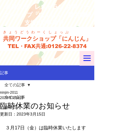
岩見沢市 レストラン 共同ワー
クショップ「にんじん」就労継続
支援B型事業所
きょうどうわーくしょっぷ
共同ワークショップ「にんじん」
TEL・FAX共通:
0126-22-8374
記事
全ての記事
ninjin-2011
全ての記事
2023年3月8日
臨時休業のお知らせ
休業日
更新日：
2023年3月15日
３月17日（金）は臨時休業いたします